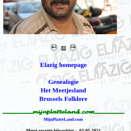
Elazig homepage
Genealogie
Het Meetjesland
Brussels Folklore
MijnPlatteLand.com
Meest recente bijwerking : 03-05-2021