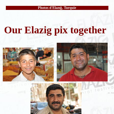
Photos d'Elazığ, Turquie
Our Elazig pix together