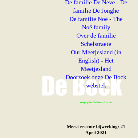
De familie De Neve
-
De
familie De Jonghe
De familie Noë
-
The
Noë family
Over de familie
Schelstraete
Our Meetjesland (in
English)
-
Het
Meetjesland
Doorzoek onze De Bock
webstek
Meest recente bijwerking: 21
April 2021