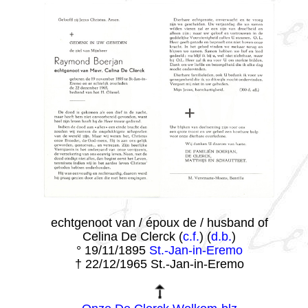
echtgenoot van / époux de / husband of
Celina De Clerck (
c.f.
) (
d.b.
)
° 19/11/1895
St.-Jan-in-Eremo
† 22/12/1965 St.-Jan-in-Eremo