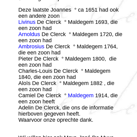
Deze laatste Joannes ° ca 1651 had ook
een andere zoon
Livinus
De Clerck ° Maldegem 1693, die
een zoon had
Arnoldus
De Clerck ° Maldegem 1720, die
een zoon had
Ambrosius
De Clerck ° Maldegem 1764,
die een zoon had
Pieter De Clerck ° Maldegem 1800, die
een zoon had
Charles-Louis De Clerck ° Maldegem
1840, die een zoon had
Aloïs De Clerck ° Maldegem 1882 , die
een zoon had
Camiel De Clerck °
Maldegem
1914, die
een zoon heeft
Adelin De Clerck, die ons de informatie
hierboven gegeven heeft.
Waarvoor onze oprechte dank.