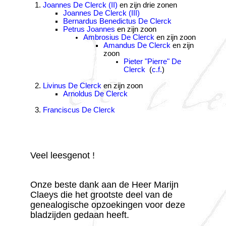
Joannes De Clerck (II)
en zijn drie zonen
Joannes De Clerck (III)
Bernardus Benedictus De Clerck
Petrus Joannes
en zijn zoon
Ambrosius De Clerck
en zijn zoon
Amandus De Clerck
en zijn
zoon
Pieter "Pierre" De
Clerck
(
c.f.
)
Livinus De Clerck
en zijn zoon
Arnoldus De Clerck
Franciscus De Clerck
Veel leesgenot !
Onze beste dank aan de Heer Marijn
Claeys die het grootste deel van de
genealogische opzoekingen voor deze
bladzijden gedaan heeft.