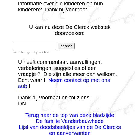
informatie over die kinderen en hun
kinderen? Dank bij voorbaat.
U
kan nu deze De Clerck webstek
doorzoeken:
search engine
by
freefind
U heeft commentaar, aanvullingen,
verbeteringen, suggesties of een
vraagje ? Die zijn alle meer dan welkom.
Echt waar !
Neem contact op met ons
aub
!
Dank bij voorbaat en tot ziens.
DN
Terug naar de top van deze bladzijde
De familie Vanderbauwhede
Lijst van doodsbeeldjes van de De Clercks
en aanverwanten