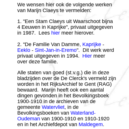
We wensen hier ook de volgende werken
van Marijn Claeys te vermelden:
1. "Een Stam Claeys uit Waarschoot bijna
4 Eeuwen in Kaprijke", privaat uitgegeven
in 1987. Lees
hier
meer hierover.
2. "De Familie Van Damme,
Kaprijke
-
Eeklo
-
Sint-Jan-in-Eremo
". Dit werk werd
privaat uitgegeven in 1994.
Hier
meer
over deze familie.
Alle staten van goed (st.v.g.) die in deze
bladzijden over de De Clerck's vermeld zijn
worden in het RijksArchief te Gent (RAG)
bewaard. Marijn heeft ook een aantal
dingen gevonden in het Bevolkingsboek
1900-1910 in de archieven van de
gemeente
Watervliet
, in de
Bevolkingsboeken van
Waterland-
Oudeman
van 1900-1910 en 1910-1920
en in het Archiefdepot van
Maldegem
.