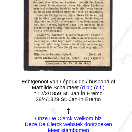
Echtgenoot van / époux de / husband of
Mathilde Schautteet (
d.b.
) (
c.f.
)
° 12/2/1859 St.-Jan-in-Eremo
28/4/1829 St.-Jan-in-Eremo
Onze De Clerck Welkom-blz
Deze De Clerck webstek doorzoeken
Meer stambomen