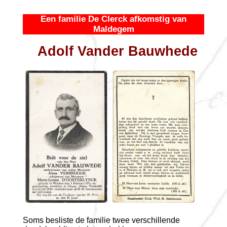
Een familie De Clerck afkomstig van
Maldegem
Adolf Vander Bauwhede
Soms besliste de familie twee verschillende