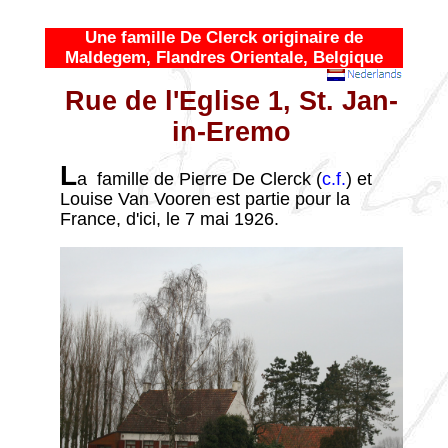
Une famille De Clerck originaire de
Maldegem, Flandres Orientale, Belgique
Rue de l'Eglise 1, St. Jan-
in-Eremo
L
a famille de Pierre De Clerck (
c.f.
) et
Louise Van Vooren est partie pour la
France, d'ici, le 7 mai 1926.