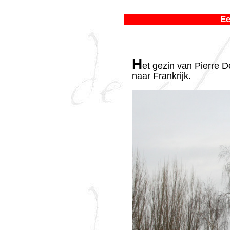
Ee
H
et gezin van Pierre D
naar Frankrijk.