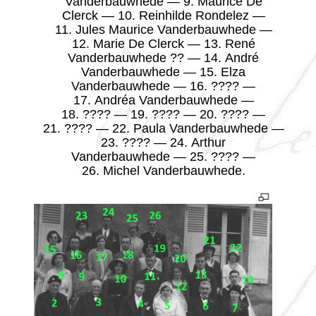
Vanderbauwhede — 9. Maurice De
Clerck — 10. Reinhilde Rondelez —
11. Jules Maurice Vanderbauwhede —
12. Marie De Clerck — 13. René
Vanderbauwhede ?? — 14. André
Vanderbauwhede — 15. Elza
Vanderbauwhede — 16. ???? —
17. Andréa Vanderbauwhede —
18. ???? — 19. ???? — 20. ???? —
21. ???? — 22. Paula Vanderbauwhede —
23. ???? — 24. Arthur
Vanderbauwhede — 25. ???? —
26. Michel Vanderbauwhede.