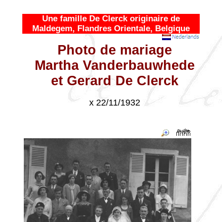
Une famille De Clerck originaire de
Maldegem, Flandres Orientale, Belgique
Photo de mariage
Martha Vanderbauwhede
et Gerard De Clerck
x 22/11/1932