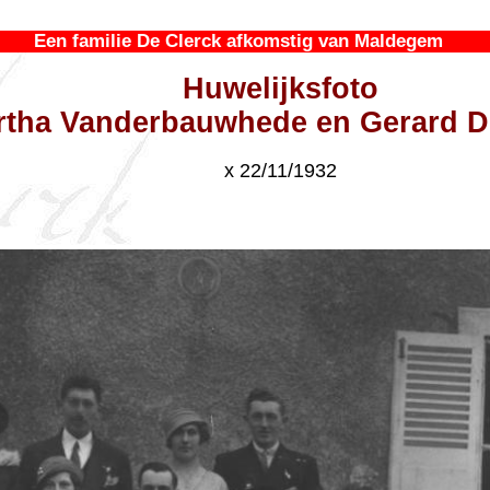
Een familie De Clerck afkomstig van Maldegem
Huwelijksfoto
rtha Vanderbauwhede en Gerard D
x 22/11/1932