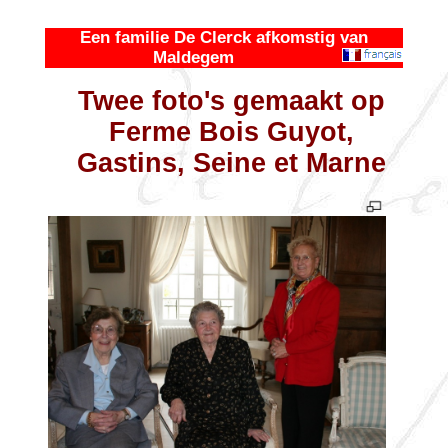
Een familie De Clerck afkomstig van
Maldegem
Twee foto's gemaakt op
Ferme Bois Guyot,
Gastins, Seine et Marne