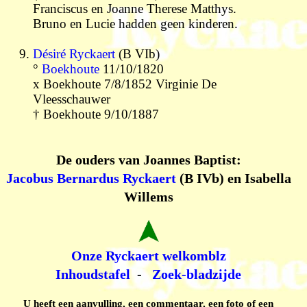
Franciscus en Joanne Therese Matthys.
Bruno en Lucie hadden geen kinderen.
Désiré Ryckaert
(B VIb)
°
Boekhoute
11/10/1820
x Boekhoute 7/8/1852 Virginie De
Vleesschauwer
† Boekhoute 9/10/1887
De ouders van Joannes Baptist:
Jacobus Bernardus Ryckaert
(B IVb) en Isabella
Willems
Onze Ryckaert welkomblz
Inhoudstafel
-
Zoek-bladzijde
U heeft een aanvulling, een commentaar, een foto of een