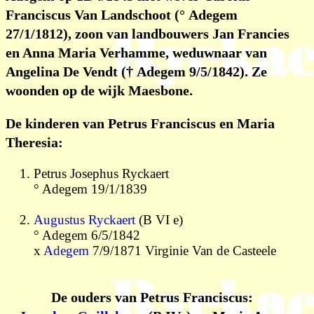
Franciscus Van Landschoot (° Adegem
27/1/1812), zoon van landbouwers Jan Francies
en Anna Maria Verhamme, weduwnaar van
Angelina De Vendt († Adegem 9/5/1842). Ze
woonden op de wijk Maesbone.
De kinderen van Petrus Franciscus en Maria
Theresia:
Petrus Josephus Ryckaert
° Adegem 19/1/1839
Augustus Ryckaert
(B VI e)
° Adegem 6/5/1842
x
Adegem
7/9/1871 Virginie Van de Casteele
De ouders van Petrus Franciscus: