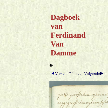
Dagboek
van
Ferdinand
Van
Damme
49