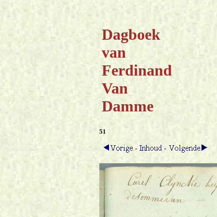
Dagboek
van
Ferdinand
Van
Damme
51