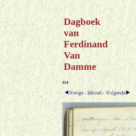
Dagboek
van
Ferdinand
Van
Damme
114