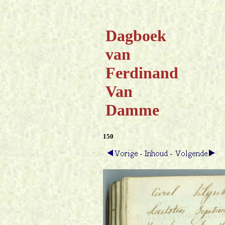
Dagboek
van
Ferdinand
Van
Damme
150