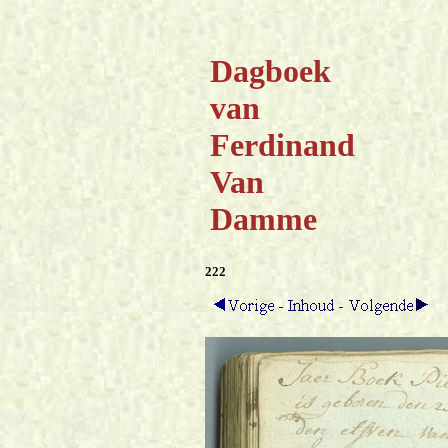
Dagboek
van
Ferdinand
Van
Damme
222