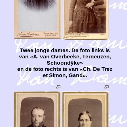
Twee jonge dames. De foto links is
van «A. van Overbeeke, Terneuzen,
Schoondÿke»
en de foto rechts is van «Ch. De Trez
et Simon, Gand».