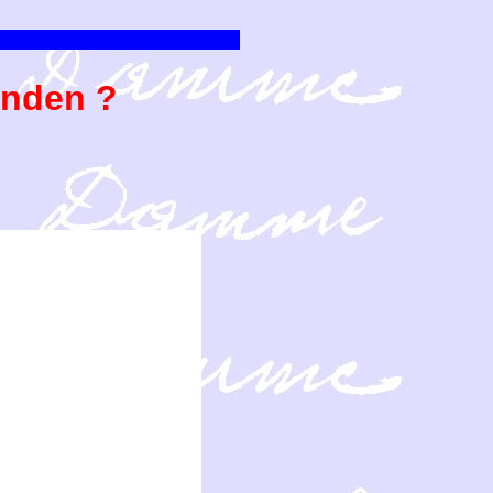
enden ?