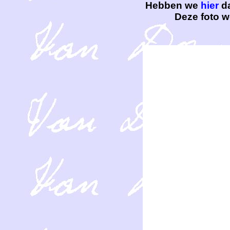
Hebben we
hier
da
Deze foto 