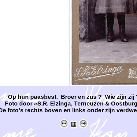
Op hun paasbest. Broer en zus ? Wie zijn zij 
Foto door «S.R. Elzinga, Terneuzen & Oostburg
De foto's rechts boven en links onder zijn verdw