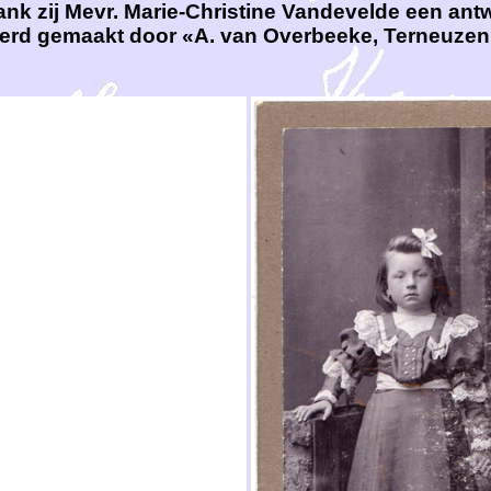
nk zij Mevr. Marie-Christine Vandevelde een ant
werd gemaakt door «A. van Overbeeke, Terneuze