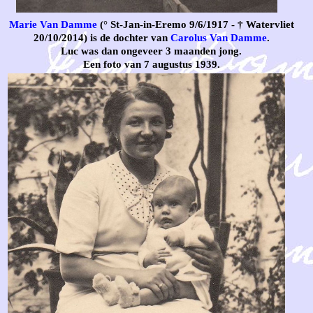
Marie Van Damme
(° St-Jan-in-Eremo 9/6/1917 - † Watervliet
20/10/2014) is de dochter van
Carolus Van Damme
.
Luc was dan ongeveer 3 maanden jong.
Een foto van 7 augustus 1939.