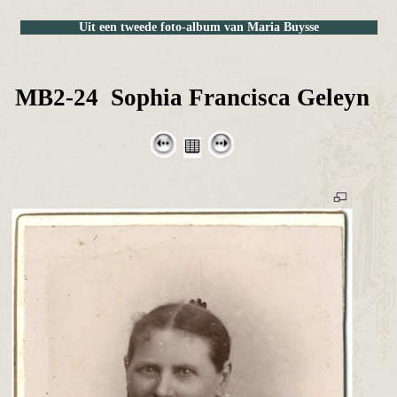
Uit een tweede foto-album van Maria Buysse
MB2-24 Sophia Francisca Geleyn