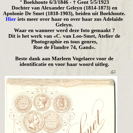
° Boekhoute 6/3/1846 - † Gent 5/5/1923
Dochter van Alexander Geleyn (1814-1873) en
Apolonie De Smet (1818-1903), beiden uit Boekhoute.
Hier
iets meer over haar en over haar zus Adelaïde
Geleyn.
Waar en wanneer werd deze foto gemaakt ?
Dit is het werk van «C. van Loo-Smet, Atelier de
Photographie en tous genres,
Rue de Flandre 74, Gand».
Beste dank aan Marleen Vogelaere voor de
identificatie en voor haar woord uitleg.