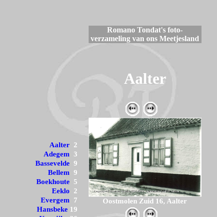
Romano Tondat's foto-
verzameling van ons Meetjesland
Aalter
Aalter
2
Adegem
3
Bassevelde
9
Bellem
9
Boekhoute
5
Eeklo
2
Evergem
7
Oostmolen Zuid 16, Aalter
Hansbeke
19