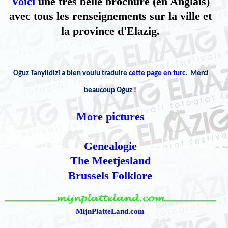
Voici
une très belle brochure (en Anglais)
avec tous les renseignements sur la ville et
la province d'Elazig.
Oğuz Tanyildizi a bien voulu traduire
cette page en turc
. Merci
beaucoup Oğuz !
More pictures
Genealogie
The Meetjesland
Brussels Folklore
MijnPlatteLand.com