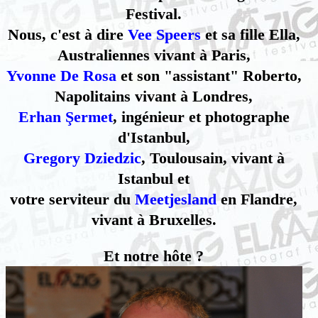
Festival.
Nous, c'est à dire
Vee Speers
et sa fille Ella,
Australiennes vivant à Paris,
Yvonne De Rosa
et son "assistant" Roberto,
Napolitains vivant à Londres,
Erhan Şermet
, ingénieur et photographe
d'Istanbul,
Gregory Dziedzic
, Toulousain, vivant à
Istanbul et
votre serviteur du
Meetjesland
en Flandre,
vivant à Bruxelles.
Et notre hôte ?