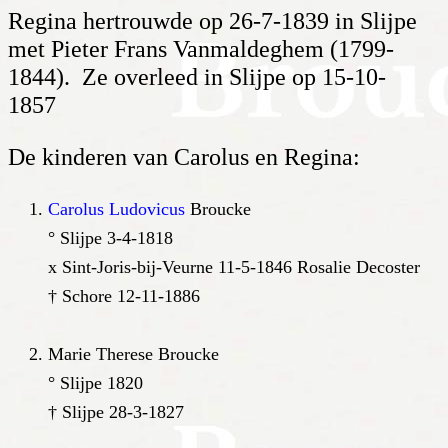
Regina hertrouwde op 26-7-1839 in Slijpe
met Pieter Frans Vanmaldeghem (1799-
1844). Ze overleed in Slijpe op 15-10-
1857
De kinderen van Carolus en Regina:
Carolus Ludovicus
Broucke
° Slijpe 3-4-1818
x Sint-Joris-bij-Veurne 11-5-1846 Rosalie Decoster
† Schore 12-11-1886
Marie Therese Broucke
° Slijpe 1820
† Slijpe 28-3-1827