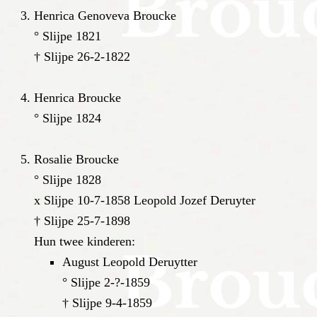
Henrica Genoveva Broucke
° Slijpe 1821
† Slijpe 26-2-1822
Henrica Broucke
° Slijpe 1824
Rosalie Broucke
° Slijpe 1828
x Slijpe 10-7-1858 Leopold Jozef Deruyter
† Slijpe 25-7-1898
Hun twee kinderen:
August Leopold Deruytter
° Slijpe 2-?-1859
† Slijpe 9-4-1859