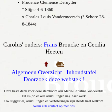
Prudence Clemence Deruytter
° Slijpe 4-6-1860
x Charles Louis Vandermeersch (° Schore 28-
8-1844)
Carolus' ouders:
Frans
Broucke en Cecilia
Heeten
Algemeen Overzicht
Inhoudstafel
Doorzoek deze webstek !
Onze beste dank voor deze stamboom aan Marie-Christine Vandevelde.
Dit is (op enkele aanvullingen na) haar werk.
Uw suggesties, aanvullingen en verbeteringen zijn steeds heel welkom.
Neem aub contact op met ons.