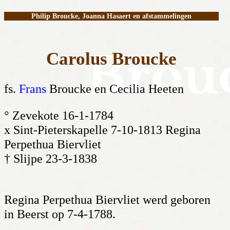
Philip Broucke, Joanna Hasaert en afstammelingen
Carolus Broucke
fs.
Frans
Broucke en Cecilia Heeten
° Zevekote 16-1-1784
x Sint-Pieterskapelle 7-10-1813 Regina
Perpethua Biervliet
† Slijpe 23-3-1838
Regina Perpethua Biervliet werd geboren
in Beerst op 7-4-1788.