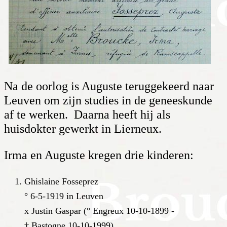
Na de oorlog is Auguste terug­gekeerd naar
Leuven om zijn studies in de genees­kunde
af te werken. Daarna heeft hij als
huisdokter gewerkt in Lierneux.
Irma en Auguste kregen drie kinderen:
Ghislaine Fosseprez
° 6-5-1919 in Leuven
x Justin Gaspar (° Engreux 10-10-1899 -
† Bastogne 10-10-1999)