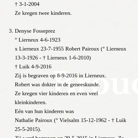
† 3-1-2004
Ze kregen twee kinderen.
Denyse Fosseprez
° Lierneux 4-6-1923
x Lierneux 23-7-1955 Robert Pairoux (° Lierneux
13-3-1926 - † Lierneux 1-6-2010)
† Luik 4-9-2016
Zij is begraven op 8-9-2016 in Lierneux.
Robert was dokter in de geneeskunde.
Ze kregen vier kinderen en even veel
kleinkinderen.
Eén van hun kinderen was
Nathalie Pairoux (° Vielsalm 15-12-1962 - † Luik
25-5-2015).