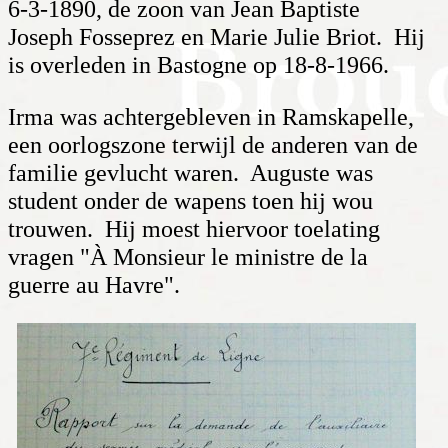
6-3-1890, de zoon van Jean Baptiste
Joseph Fosseprez en Marie Julie Briot. Hij
is overleden in Bastogne op 18-8-1966.
Irma was achtergebleven in Ramskapelle,
een oorlogs­zone terwijl de anderen van de
familie gevlucht waren. Auguste was
student onder de wapens toen hij wou
trouwen. Hij moest hiervoor toelating
vragen "À Monsieur le ministre de la
guerre au Havre".