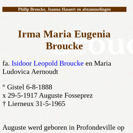
Philip Broucke, Joanna Hasaert en afstammelingen
Irma Maria Eugenia
Broucke
fa.
Isidoor Leopold Broucke
en Maria
Ludovica Aernoudt
° Gistel 6-8-1888
x 29-5-1917 Auguste Fosseprez
† Lierneux 31-5-1965
Auguste werd geboren in Profondeville op