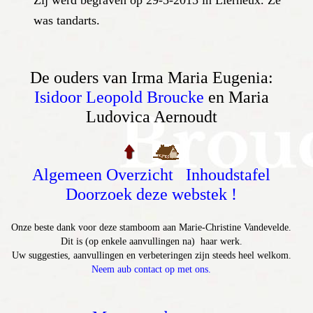
Zij werd begraven op 29-5-2015 in Lierneux. Ze
was tandarts.
De ouders van Irma Maria Eugenia:
Isidoor Leopold Broucke
en Maria
Ludovica Aernoudt
Algemeen Overzicht
Inhoudstafel
Doorzoek deze webstek !
Onze beste dank voor deze stamboom aan Marie-Christine Vandevelde.
Dit is (op enkele aanvullingen na) haar werk.
Uw suggesties, aanvullingen en verbeteringen zijn steeds heel welkom.
Neem aub contact op met ons.