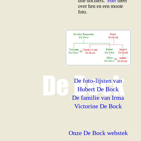
drie dochters.
Hier
meer
over hen en een mooie
foto.
De foto-lijsten van
Hubert De Bock
De familie van Irma
Victorine De Bock
Onze De Bock webstek