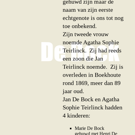
gehuwd zijn maar de
naam van zijn eerste
echt­genote is ons tot nog
toe onbekend.
Zijn tweede vrouw
noemde Agatha Sophie
Teirlinck. Zij had reeds
een zoon die Jan
Teirlinck noemde. Zij is
overleden in Boekhoute
rond 1869, meer dan 89
jaar oud.
Jan De Bock en Agatha
Sophie Teirlinck hadden
4 kinderen:
Marie De Bock
gehuwd met Henri De