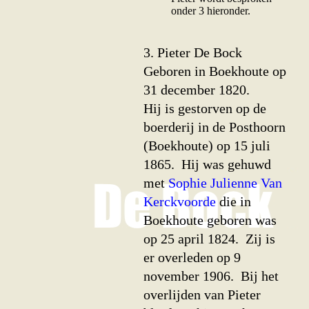
onder 3 hieronder.
3. Pieter De Bock
Geboren in Boekhoute op
31 december 1820.
Hij is gestorven op de
boerderij in de Posthoorn
(Boekhoute) op 15 juli
1865. Hij was gehuwd
met
Sophie Julienne Van
Kerckvoorde
die in
Boekhoute geboren was
op 25 april 1824. Zij is
er overleden op 9
november 1906. Bij het
overlijden van Pieter