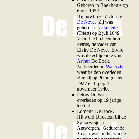
Geboren in Boekhoute op
6 mei 1852.
Hij huwt met Victorine
De Neve
. Zij was
geboren in
Assenede
(Triest) op 2 juli 1849.
Victorine had een broer
Petrus, de vader van
Elvire De Neve. Elvire
was de echtgenote van
Arthur
De Bock.
Zij boerden in
Watervliet
waar beiden overleden
zijn: zij op 30 augustus
1927 en hij op 4
november 1940.
Petrus De Bock
overleden op 19-jarige
leeftijd.
E
dmond De Bock.
Hij werd Directeur bij de
Spoorwegen in
Antwerpen. Gedurende
25 jaar was hij lid van de