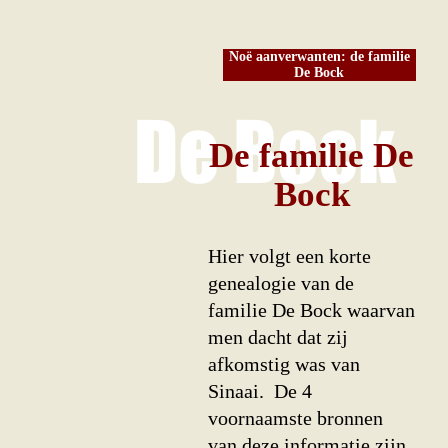
Noë aanverwanten: de familie
De Bock
De familie De
Bock
Hier volgt een korte
genealogie van de
familie De Bock waarvan
men dacht dat zij
afkomstig was van
Sinaai. De 4
voornaamste bronnen
van deze informatie zijn