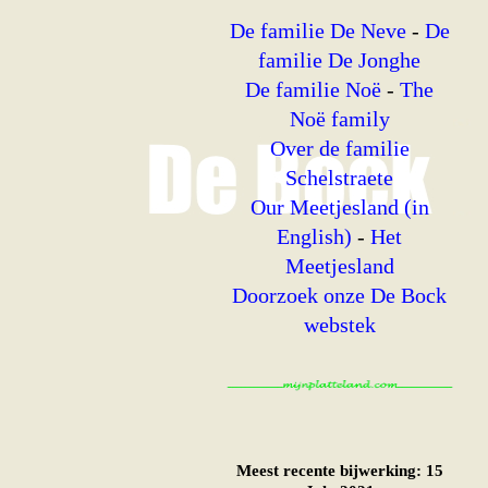
De familie De Neve
-
De
familie De Jonghe
De familie Noë
-
The
Noë family
Over de familie
Schelstraete
Our Meetjesland (in
English)
-
Het
Meetjesland
Doorzoek onze De Bock
webstek
Meest recente bijwerking: 15