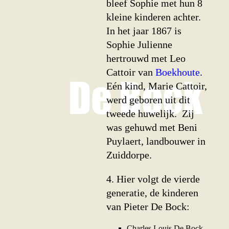
bleef Sophie met hun 8
kleine kinderen achter.
In het jaar 1867 is
Sophie Julienne
hertrouwd met Leo
Cattoir van
Boekhoute
.
Eén kind, Marie Cattoir,
werd geboren uit dit
tweede huwelijk. Zij
was gehuwd met Beni
Puylaert, landbouwer in
Zuiddorpe.
4. Hier volgt de vierde
generatie, de kinderen
van
Pieter
De Bock:
C
harles Louis De Bock