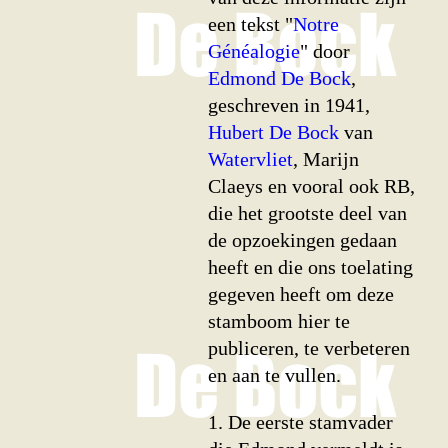
een tekst "
Notre
Généalogie
" door
Edmond De Bock
,
geschreven in 1941,
Hubert De Bock
van
Watervliet
, Marijn
Claeys en vooral ook RB,
die het grootste deel van
de opzoekingen gedaan
heeft en die ons toelating
gegeven heeft om deze
stamboom hier te
publiceren, te verbeteren
en aan te vullen.
1. De eerste stamvader