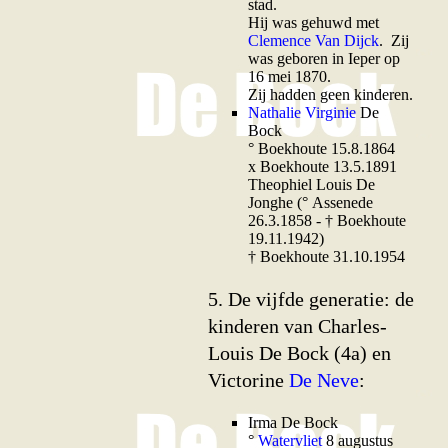
stad.
Hij was gehuwd met
Clemence Van Dijck
. Zij
was geboren in Ieper op
16 mei 1870.
Zij hadden geen kinderen.
Nathalie Virginie
De
Bock
° Boekhoute 15.8.1864
x Boekhoute 13.5.1891
Theophiel Louis De
Jonghe (° Assenede
26.3.1858 - † Boekhoute
19.11.1942)
† Boekhoute 31.10.1954
5. De vijfde generatie: de
kinderen van Charles-
Louis De Bock (4a) en
Victorine
De Neve
:
Irma De Bock
°
Watervliet
8 augustus