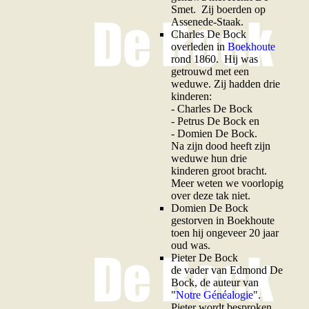
Smet. Zij boerden op
Assenede-Staak.
Charles De Bock
overleden in
Boekhoute
rond 1860. Hij was
getrouwd met een
weduwe. Zij hadden drie
kinderen:
- Charles De Bock
- Petrus De Bock en
- Domien De Bock.
Na zijn dood heeft zijn
weduwe hun drie
kinderen groot bracht.
Meer weten we voorlopig
over deze tak niet.
Domien De Bock
gestorven in Boekhoute
toen hij ongeveer 20 jaar
oud was.
Pieter De Bock
de vader van Edmond De
Bock, de auteur van
"
Notre Généalogie
".
Pieter wordt besproken