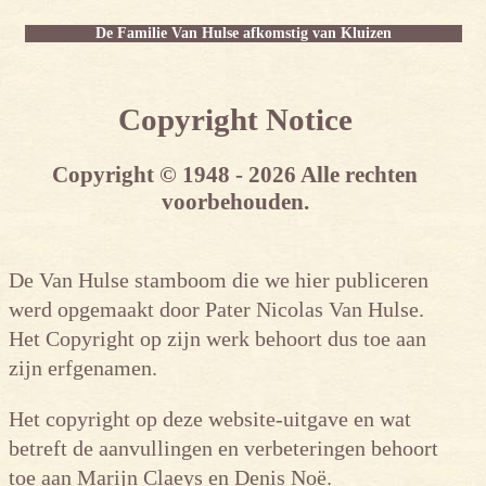
De Familie Van Hulse afkomstig van Kluizen
Copyright Notice
Copyright © 1948 - 2026 Alle rechten
voorbehouden.
De Van Hulse stamboom die we hier publiceren
werd opgemaakt door Pater Nicolas Van Hulse.
Het Copyright op zijn werk behoort dus toe aan
zijn erfgenamen.
Het copyright op deze website-uitgave en wat
betreft de aanvullingen en verbeteringen behoort
toe aan Marijn Claeys en Denis Noë.