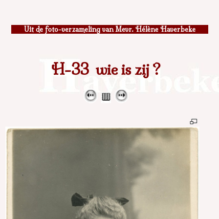
Uit de foto-verzameling van Mevr. Hélène Haverbeke
H-33 wie is zij ?