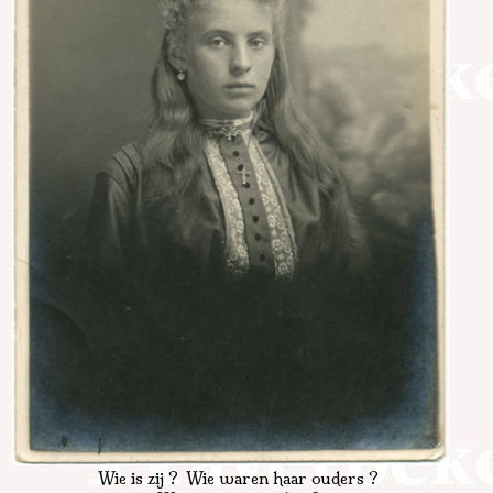
Wie is zij ? Wie waren haar ouders ?