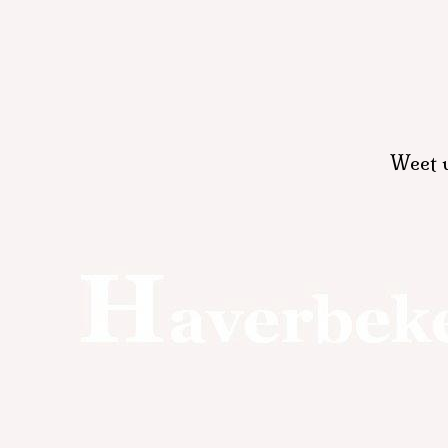
Weet u