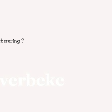
rbetering ?