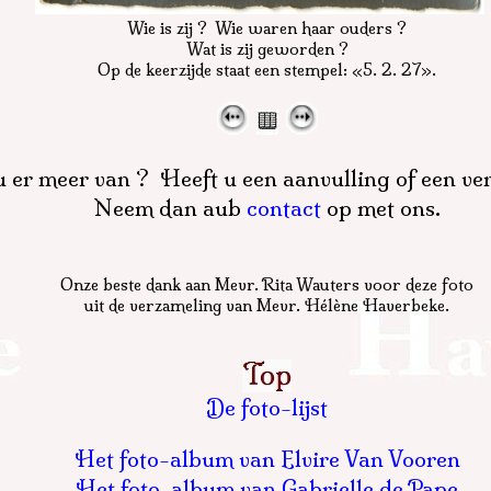
Wie is zij ? Wie waren haar ouders ?
Wat is zij geworden ?
Op de keerzijde staat een stempel: «5. 2. 27».
 er meer van ? Heeft u een aanvulling of een ve
Neem dan aub
contact
op met ons.
Onze beste dank aan Mevr. Rita Wauters voor deze foto
uit de verzameling van Mevr. Hélène Haverbeke.
De foto-lijst
Het foto-album van Elvire Van Vooren
Het foto-album van Gabrielle de Pape