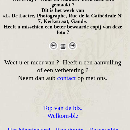
gemaakt ?
Dit is het werk van
«L. De Laetre, Photographe, Rue de la Cathédrale N°
7, Kerkstraat, Gand».
Heeft u misschien een beter bewaarde copij van deze
foto ?
Weet u er meer van ? Heeft u een aanvulling
of een verbetering ?
Neem dan aub
contact
op met ons.
Top van de blz.
Welkom-blz
Het Meetjesland
-
Boekhoute
-
Bassevelde