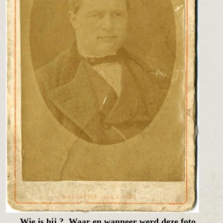
Wie is hij ? Waar en wanneer werd deze foto