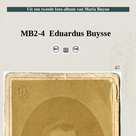
Uit een tweede foto-album van Maria Buysse
MB2-4 Eduardus Buysse