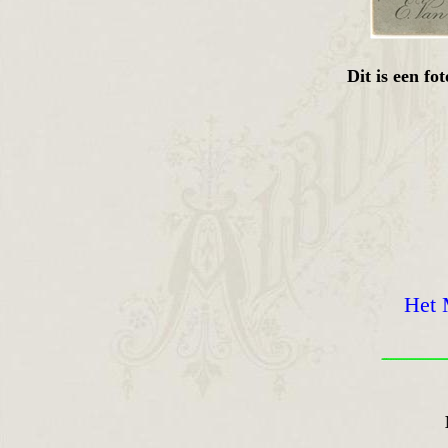
Dit is een f
Het 