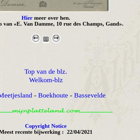
Hier
meer over hen.
oto van «E. Van Damme, 10 rue des Champs, Gand».
Top van de blz.
Welkom-blz
Meetjesland
-
Boekhoute
-
Bassevelde
Copyright Notice
Meest recente bijwerking : 22/04/2021