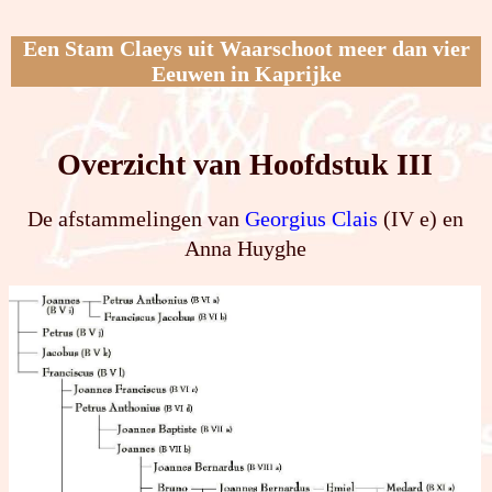
Een Stam Claeys uit Waarschoot meer dan vier
Eeuwen in Kaprijke
Overzicht van Hoofdstuk III
De afstammelingen van
Georgius Clais
(IV e) en
Anna Huyghe