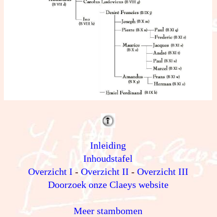
Inleiding
Inhoudstafel
Overzicht I
-
Overzicht II
-
Overzicht III
Doorzoek onze Claeys website
Meer stambomen