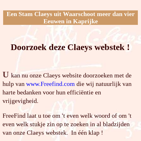
Een Stam Claeys uit Waarschoot meer dan vier
Eeuwen in Kaprijke
Doorzoek deze Claeys webstek !
U
kan nu onze Claeys website doorzoeken met de
hulp van
www.Freefind.com
die wij natuurlijk van
harte bedanken voor hun efficiëntie en
vrijgevigheid.
FreeFind laat u toe om 't even welk woord of om 't
even welk stukje zin op te zoeken in al bladzijden
van onze Claeys webstek. In één klap !