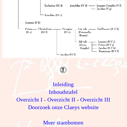
Inleiding
Inhoudstafel
Overzicht I
-
Overzicht II
-
Overzicht III
Doorzoek onze Claeys website
Meer stambomen