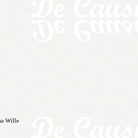
na Wille