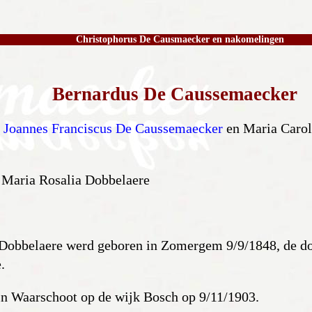
Christophorus De Causmaecker en nakomelingen
Bernardus De Caussemaecker
.
Joannes Franciscus De Caussemaecker
en Maria Carol
 Maria Rosalia Dobbelaere
Dobbelaere werd geboren in Zomergem 9/9/1848, de do
.
in Waarschoot op de wijk Bosch op 9/11/1903.