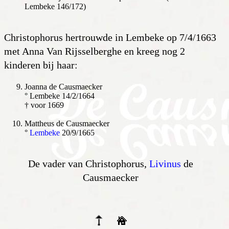
Lembeke 146/172)
Christophorus hertrouwde in Lembeke op 7/4/1663
met Anna Van Rijsselberghe en kreeg nog 2
kinderen bij haar:
Joanna de Causmaecker
° Lembeke 14/2/1664
† voor 1669
Mattheus de Causmaecker
°
Lembeke
20/9/1665
De vader van Christophorus,
Livinus
de
Causmaecker