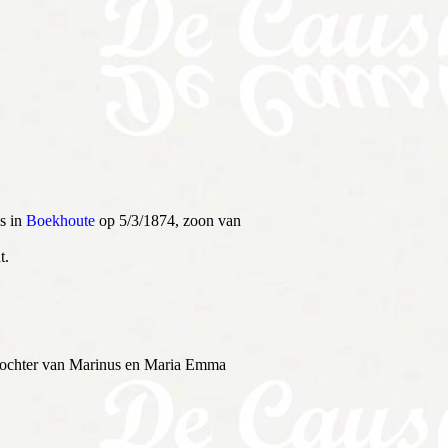
s in
Boekhoute
op 5/3/1874, zoon van
t.
 dochter van Marinus en Maria Emma