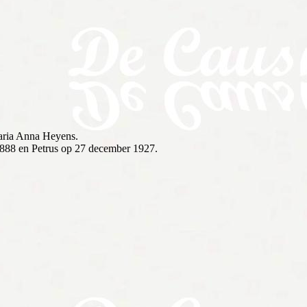
aria Anna Heyens.
 1888 en Petrus op 27 december 1927.