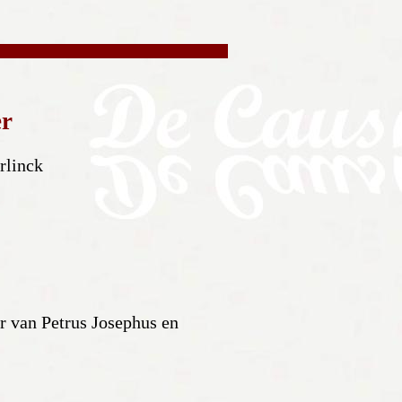
er
rlinck
r van Petrus Josephus en