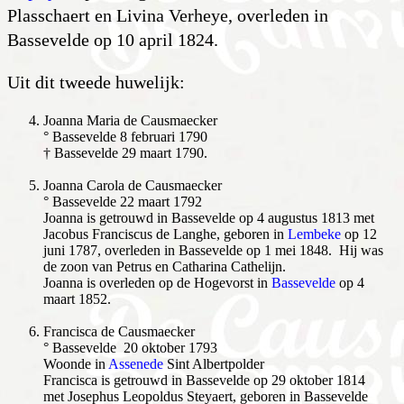
Plasschaert en Livina Verheye, overleden in
Bassevelde op 10 april 1824.
Uit dit tweede huwelijk:
Joanna Maria de Causmaecker
° Bassevelde 8 februari 1790
† Bassevelde 29 maart 1790.
Joanna Carola de Causmaecker
° Bassevelde 22 maart 1792
Joanna is getrouwd in Bassevelde op 4 augustus 1813 met
Jacobus Franciscus de Langhe, geboren in
Lembeke
op 12
juni 1787, overleden in Bassevelde op 1 mei 1848. Hij was
de zoon van Petrus en Catharina Cathelijn.
Joanna is overleden op de Hogevorst in
Bassevelde
op 4
maart 1852.
Francisca de Causmaecker
° Bassevelde 20 oktober 1793
Woonde in
Assenede
Sint Albertpolder
Francisca is getrouwd in Bassevelde op 29 oktober 1814
met Josephus Leopoldus Steyaert, geboren in Bassevelde