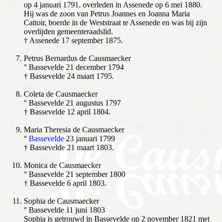
op 4 januari 1791, overleden in Assenede op 6 mei 1880.
Hij was de zoon van Petrus Joannes en Joanna Maria
Cattoir, boerde in de Weststraat te Assenede en was bij zijn
overlijden gemeenteraadslid.
† Assenede 17 september 1875.
Petrus Bernardus de Causmaecker
° Bassevelde 21 december 1794
† Bassevelde 24 maart 1795.
Coleta de Causmaecker
° Bassevelde 21 augustus 1797
† Bassevelde 12 april 1804.
Maria Theresia de Causmaecker
°
Bassevelde
23 januari 1799
† Bassevelde 21 maart 1803.
Monica de Causmaecker
° Bassevelde 21 september 1800
† Bassevelde 6 april 1803.
Sophia de Causmaecker
° Bassevelde 11 juni 1803
Sophia is getrouwd in Bassevelde op 2 november 1821 met