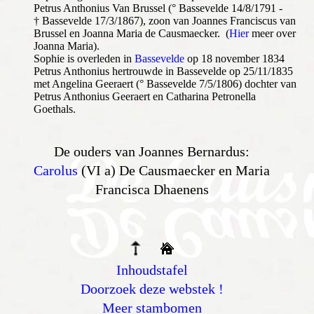
Petrus Anthonius Van Brussel (° Bassevelde 14/8/1791 -
† Bassevelde 17/3/1867), zoon van Joannes Franciscus van
Brussel en Joanna Maria de Causmaecker. (
Hier
meer over
Joanna Maria).
Sophie is overleden in
Bassevelde
op 18 november 1834
Petrus Anthonius hertrouwde in Bassevelde op 25/11/1835
met Angelina Geeraert (° Bassevelde 7/5/1806) dochter van
Petrus Anthonius Geeraert en Catharina Petronella
Goethals.
De ouders van Joannes Bernardus:
Carolus
(VI a) De Causmaecker en Maria
Francisca Dhaenens
Inhoudstafel
Doorzoek deze webstek !
Meer stambomen