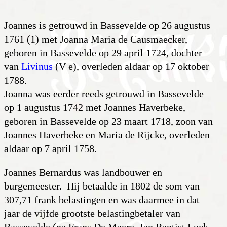
Joannes is getrouwd in Bassevelde op 26 augustus
1761 (1) met Joanna Maria de Causmaecker,
geboren in Bassevelde op 29 april 1724, dochter
van
Livinus
(V e), overleden aldaar op 17 oktober
1788.
Joanna was eerder reeds getrouwd in Bassevelde
op 1 augustus 1742 met Joannes Haverbeke,
geboren in Bassevelde op 23 maart 1718, zoon van
Joannes Haverbeke en Maria de Rijcke, overleden
aldaar op 7 april 1758.
Joannes Bernardus was landbouwer en
burgemeester. Hij betaalde in 1802 de som van
307,71 frank belastingen en was daarmee in dat
jaar de vijfde grootste belastingbetaler van