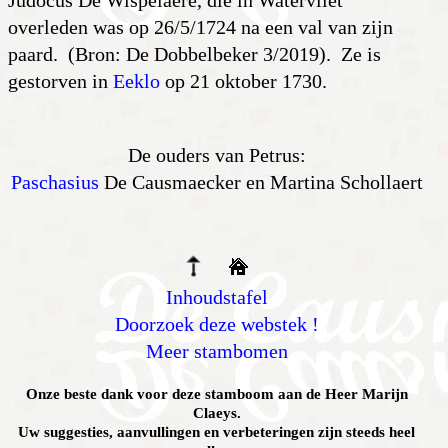
Judocus De Wispelaere, die in Watervliet
overleden was op 26/5/1724 na een val van zijn
paard. (Bron: De Dobbelbeker 3/2019). Ze is
gestorven in
Eeklo
op 21 oktober 1730.
De ouders van Petrus:
Paschasius
De Causmaecker en Martina Schollaert
Inhoudstafel
Doorzoek deze webstek !
Meer stambomen
Onze beste dank voor deze stamboom aan de Heer Marijn
Claeys.
Uw suggesties, aanvullingen en verbeteringen zijn steeds heel