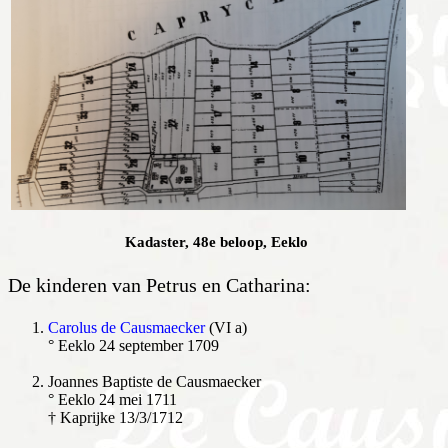
Kadaster, 48e beloop, Eeklo
De kinderen van Petrus en Catharina:
Carolus de Causmaecker
(VI a)
° Eeklo 24 september 1709
Joannes Baptiste de Causmaecker
° Eeklo 24 mei 1711
† Kaprijke 13/3/1712