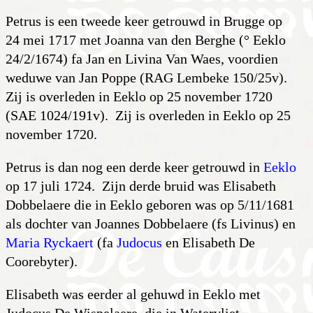
Petrus is een tweede keer getrouwd in Brugge op
24 mei 1717 met Joanna van den Berghe (° Eeklo
24/2/1674) fa Jan en Livina Van Waes, voordien
weduwe van Jan Poppe (RAG Lembeke 150/25v).
Zij is overleden in Eeklo op 25 november 1720
(SAE 1024/191v). Zij is overleden in Eeklo op 25
november 1720.
Petrus is dan nog een derde keer getrouwd in
Eeklo
op 17 juli 1724. Zijn derde bruid was Elisabeth
Dobbelaere die in Eeklo geboren was op 5/11/1681
als dochter van Joannes Dobbelaere (fs Livinus) en
Maria Ryckaert
(fa
Judocus
en Elisabeth De
Coorebyter).
Elisabeth was eerder al gehuwd in Eeklo met