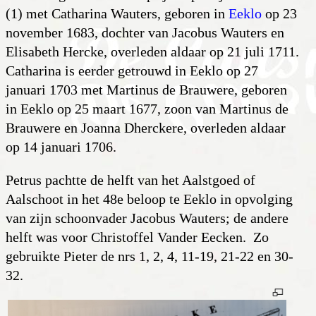
(1) met Catharina Wauters, geboren in
Eeklo
op 23
november 1683, dochter van Jacobus Wauters en
Elisabeth Hercke, overleden aldaar op 21 juli 1711.
Catharina is eerder getrouwd in Eeklo op 27
januari 1703 met Martinus de Brauwere, geboren
in Eeklo op 25 maart 1677, zoon van Martinus de
Brauwere en Joanna Dherckere, overleden aldaar
op 14 januari 1706.
Petrus pachtte de helft van het Aalstgoed of
Aalschoot in het 48e beloop te Eeklo in opvolging
van zijn schoonvader Jacobus Wauters; de andere
helft was voor Christoffel Vander Eecken. Zo
gebruikte Pieter de nrs 1, 2, 4, 11-19, 21-22 en 30-
32.