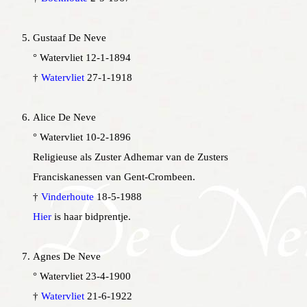
Gustaaf De Neve
° Watervliet 12-1-1894
†
Watervliet
27-1-1918
A
lice De Neve
° Watervliet 10-2-1896
Religieuse als Zuster Adhemar van de Zusters
Franciskanessen van Gent-Crombeen.
†
Vinderhoute
18-5-1988
Hier
is haar bidprentje.
Agnes De Neve
° Watervliet 23-4-1900
†
Watervliet
21-6-1922