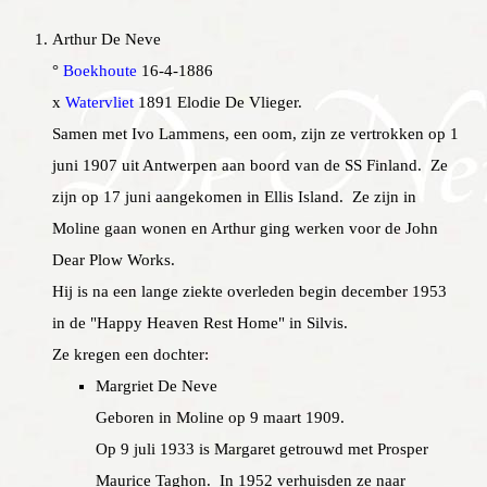
Arthur De Neve
°
Boekhoute
16-4-1886
x
Watervliet
1891 Elodie De Vlieger.
Samen met Ivo Lammens, een oom, zijn ze vertrokken op 1
juni 1907 uit Antwerpen aan boord van de SS Finland. Ze
zijn op 17 juni aangekomen in Ellis Island. Ze zijn in
Moline gaan wonen en Arthur ging werken voor de John
Dear Plow Works.
Hij is na een lange ziekte overleden begin december 1953
in de "Happy Heaven Rest Home" in Silvis.
Ze kregen een dochter:
Margriet De Neve
Geboren in Moline op 9 maart 1909.
Op 9 juli 1933 is Margaret getrouwd met Prosper
Maurice Taghon. In 1952 verhuisden ze naar