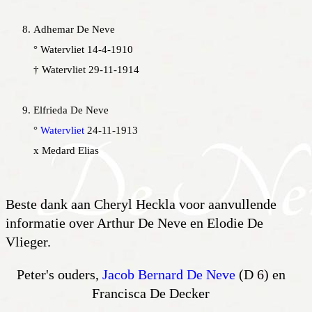
Adhemar De Neve
° Watervliet 14-4-1910
† Watervliet 29-11-1914
Elfrieda De Neve
°
Watervliet
24-11-1913
x Medard Elias
Beste dank aan Cheryl Heckla voor aanvullende
informatie over Arthur De Neve en Elodie De
Vlieger.
Peter's ouders,
Jacob Bernard De Neve
(D 6) en
Francisca De Decker