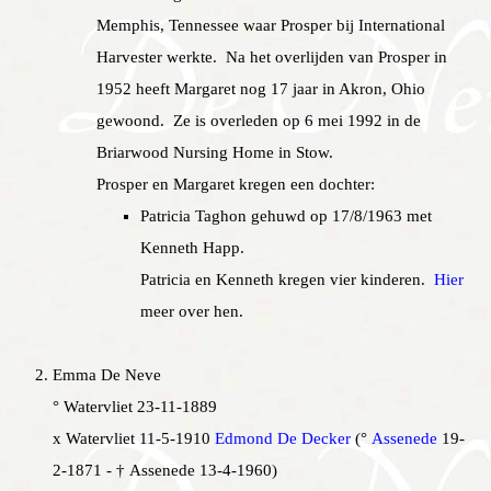
Memphis, Tennessee waar Prosper bij International
Harvester werkte. Na het overlijden van Prosper in
1952 heeft Margaret nog 17 jaar in Akron, Ohio
gewoond. Ze is overleden op 6 mei 1992 in de
Briarwood Nursing Home in Stow.
Prosper en Margaret kregen een dochter:
Patricia Taghon gehuwd op 17/8/1963 met
Kenneth Happ.
Patricia en Kenneth kregen vier kinderen.
Hier
meer over hen.
Emma De Neve
° Watervliet 23-11-1889
x Watervliet 11-5-1910
Edmond De Decker
(°
Assenede
19-
2-1871 - † Assenede 13-4-1960)