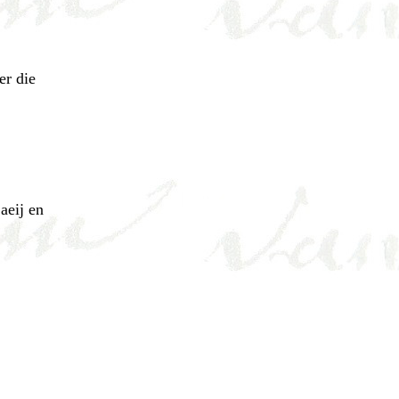
er die
aeij en