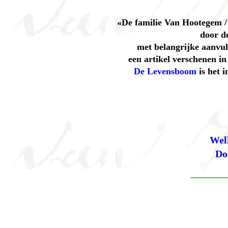
«De familie Van Hootegem /
door d
met belangrijke aanvul
een artikel verschenen i
De Levensboom
is het 
Wel
Do