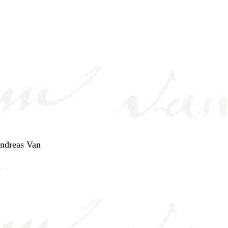
Andreas Van
.