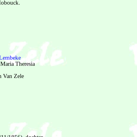
Mobouck.
Lembeke
 Maria Theresia
m Van Zele