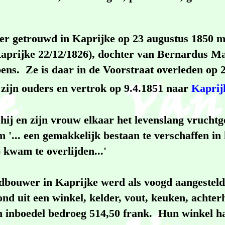
eer getrouwd in Kaprijke op 23 augustus 1850 
Kaprijke 22/12/1826), dochter van Bernardus Ma
ens. Ze is daar in de Voorstraat overleden op 
 zijn ouders en vertrok op 9.4.1851 naar
Kaprij
hij en zijn vrouw elkaar het levenslang vrucht
 '... een gemakkelijk bestaan te verschaffen in h
) kwam te overlijden...'
dbouwer in Kaprijke werd als voogd aangesteld
d uit een winkel, kelder, vout, keuken, achterh
un inboedel bedroeg 514,50 frank. Hun winkel h