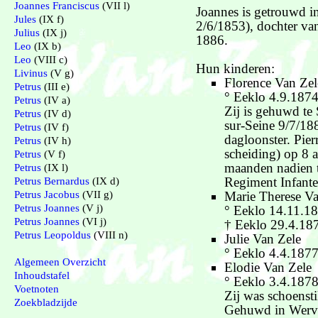
Joannes Franciscus
(VII l)
Joannes is getrouwd i
Jules
(IX f)
2/6/1853), dochter van
Julius
(IX j)
1886.
Leo
(IX b)
Leo
(VIII c)
Hun kinderen:
Livinus
(V g)
Florence Van Zel
Petrus
(III e)
° Eeklo 4.9.187
Petrus
(IV a)
Zij is gehuwd te
Petrus
(IV d)
sur-Seine 9/7/18
Petrus
(IV f)
dagloonster. Pie
Petrus
(IV h)
scheiding) op 8 
Petrus
(V f)
maanden nadien t
Petrus
(IX l)
Regiment Infante
Petrus Bernardus
(IX d)
Marie Therese V
Petrus Jacobus
(VII g)
Petrus Joannes
(V j)
° Eeklo 14.11.1
Petrus Joannes
(VI j)
† Eeklo 29.4.18
Petrus Leopoldus
(VIII n)
Julie Van Zele
° Eeklo 4.4.187
Algemeen Overzicht
Elodie Van Zele
Inhoudstafel
° Eeklo 3.4.187
Voetnoten
Zij was schoensti
Zoekbladzijde
Gehuwd in Wervi