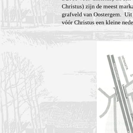
Christus) zijn de meest marka
grafveld van Oostergem. Uit 
vóór Christus een kleine ned