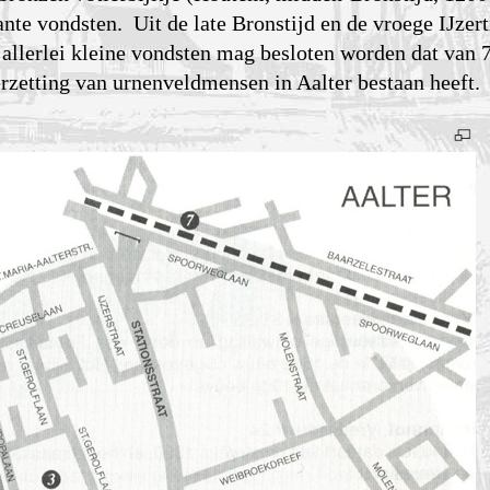
nte vondsten. Uit de late Bronstijd en de vroege IJzerti
allerlei kleine vondsten mag besloten worden dat van 
erzetting van urnenveldmensen in Aalter bestaan heeft.