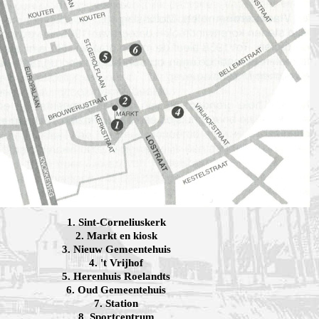
1. Sint-Corneliuskerk
2. Markt en kiosk
3. Nieuw Gemeentehuis
4. 't Vrijhof
5. Herenhuis Roelandts
6. Oud Gemeentehuis
7. Station
8. Sportcentrum