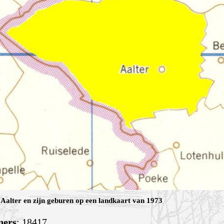
Aalter en zijn geburen op een landkaart van 1973
ners
: 18417.