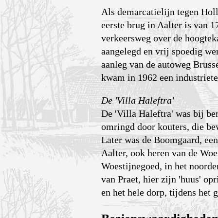
Als demarcatielijn tegen Hol
eerste brug in Aalter is van 
verkeersweg over de hoogtek
aangelegd en vrij spoedig wer
aanleg van de autoweg Brusse
kwam in 1962 een industriete
De 'Villa Haleftra'
De 'Villa Haleftra' was bij b
omringd door kouters, die be
Later was de Boomgaard, een 
Aalter, ook heren van de Woe
Woestijnegoed, in het noorde
van Praet, hier zijn 'huus' 
en het hele dorp, tijdens he