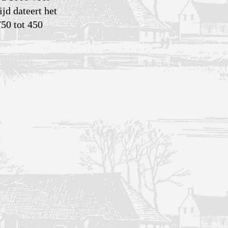
jd dateert het
750 tot 450