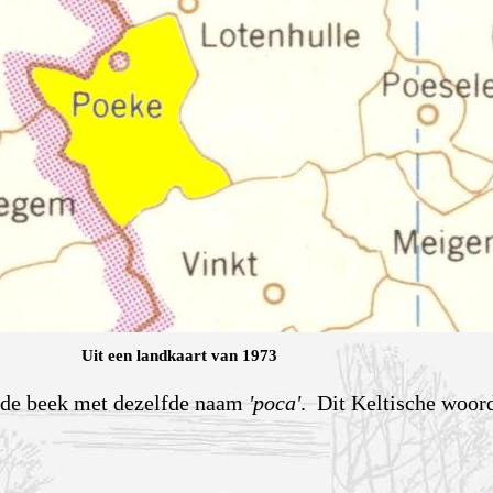
Uit een landkaart van 1973
n de beek met dezelfde naam
'poca'
. Dit Keltische woord