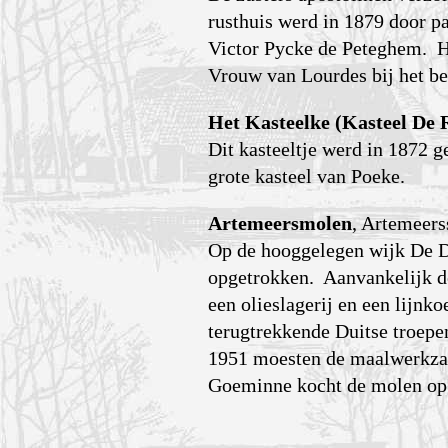
rusthuis werd in 1879 door pa
Victor Pycke de Peteghem. He
Vrouw van Lourdes bij het be
Het Kasteelke (Kasteel De 
Dit kasteeltje werd in 1872 
grote kasteel van Poeke.
Artemeersmolen
, Artemeers
Op de hooggelegen wijk De D
opgetrokken. Aanvankelijk d
een olieslagerij en een lijn
terugtrekkende Duitse troepe
1951 moesten de maalwerkzaa
Goeminne kocht de molen op e