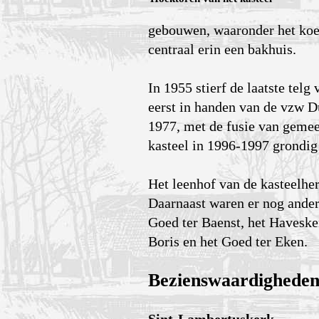
gebouwen, waaronder het koe
centraal erin een bakhuis.
In 1955 stierf de laatste te
eerst in handen van de vzw Du
1977, met de fusie van geme
kasteel in 1996-1997 grondig
Het leenhof van de kasteelher
Daarnaast waren er nog ander
Goed ter Baenst, het Haveske
Boris en het Goed ter Eken.
Bezienswaardighede
Sint-Lambertuskerk