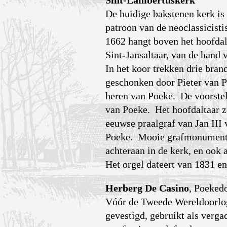
De huidige bakstenen kerk is
patroon van de neoclassicisti
1662 hangt boven het hoofdal
Sint-Jansaltaar, van de hand 
In het koor trekken drie bra
geschonken door Pieter van P
heren van Poeke. De voorstel
van Poeke. Het hoofdaltaar z
eeuwse praalgraf van Jan III
Poeke. Mooie grafmonumenten
achteraan in de kerk, en ook 
Het orgel dateert van 1831 e
Herberg De Casino
, Poekedo
Vóór de Tweede Wereldoorlog
gevestigd, gebruikt als verg