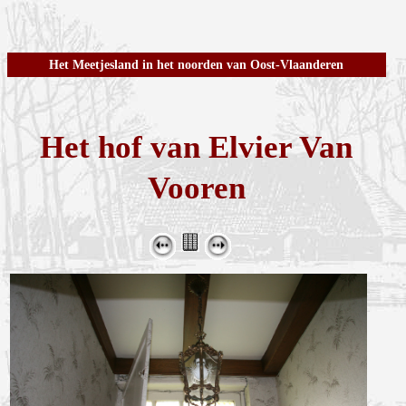
Het Meetjesland in het noorden van Oost-Vlaanderen
Het hof van Elvier Van
Vooren