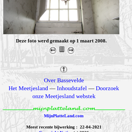
Deze foto werd gemaakt op 1 maart 2008.
Over Bassevelde
Het Meetjesland
—
Inhoudstafel
—
Doorzoek
onze Meetjesland webstek
MijnPlatteLand.com
Meest recente bijwerking : 22-04-2021