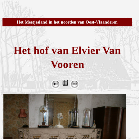
Het Meetjesland in het noorden van Oost-Vlaanderen
Het hof van Elvier Van
Vooren