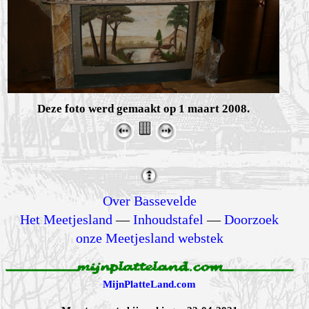
Deze foto werd gemaakt op 1 maart 2008.
Over Bassevelde
Het Meetjesland
—
Inhoudstafel
—
Doorzoek
onze Meetjesland webstek
MijnPlatteLand.com