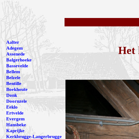
Aalter
Het 
Adegem
Assenede
Balgerhoeke
Bassevelde
Bellem
Belzele
Bentille
Boekhoute
Donk
Doornzele
Eeklo
Ertvelde
Evergem
Hansbeke
Kaprijke
Kerkbrugge-Langerbrugge