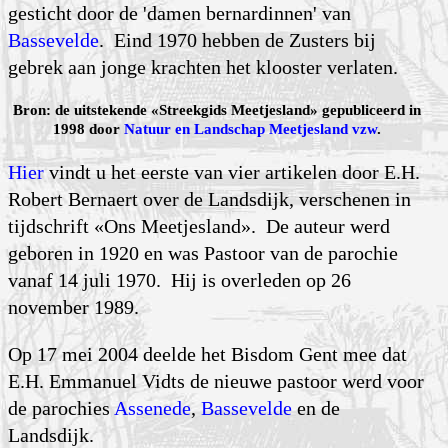
gesticht door de 'damen bernardinnen' van
Bassevelde
. Eind 1970 hebben de Zusters bij
gebrek aan jonge krachten het klooster verlaten.
Bron: de uitstekende «Streekgids Meetjesland» gepubliceerd in
1998 door
Natuur en Landschap Meetjesland vzw
.
Hier
vindt u het eerste van vier artikelen door E.H.
Robert Bernaert over de Landsdijk, verschenen in
tijdschrift «Ons Meetjesland». De auteur werd
geboren in 1920 en was Pastoor van de parochie
vanaf 14 juli 1970. Hij is overleden op 26
november 1989.
Op 17 mei 2004 deelde het Bisdom Gent mee dat
E.H. Emmanuel Vidts de nieuwe pastoor werd voor
de parochies
Assenede
,
Bassevelde
en de
Landsdijk.